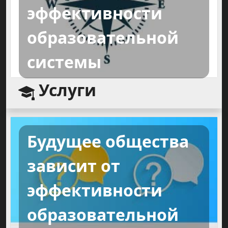
эффективности
образовательной
системы
Услуги
Будущее общества
зависит от
эффективности
образовательной