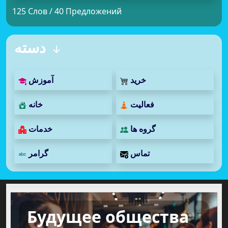
125 Слов / 40 Предложений
دسته
خرید
آموزش
فعالیت
خانه
گروه ها
خدمات
تماس
گرامر
Будущее общества