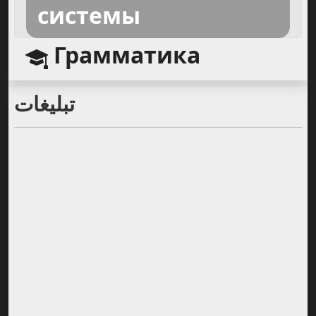
системы
Грамматика
تبلیغات