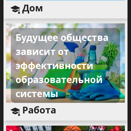
Дом
Будущее общества
зависит от
эффективности
образовательной
системы
Работа