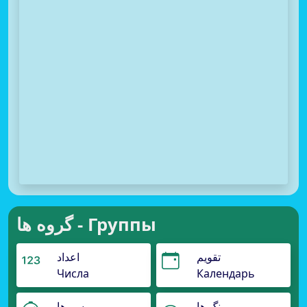
گروه ها - Группы
تقویم
اعداد
Числа
Календарь
رنگ ها
مسیرها