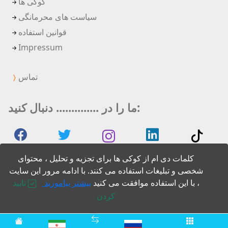
کوکی ها
سیاست های محرمانگی
قوانین استفاده
Impressum
تماس
ما را در .............. دنبال کنید:
کلمات دی ام از کوکی ها برای تجزیه و تحلیل ، محتوای
شخصی و تبلیغات استفاده می کنند. با ادامه مرور این سایت
، با این استفاده موافقت می کنید
بیشتر بیاموزید
تایید
2026 DM words
کردن