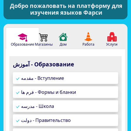
Добро пожаловать на платформу для
изучения языков Фарси
Образование
Магазины
Дом
Работа
Услуги
آموزش - Образование
مقدمه - Вступление
فرم ها - Формы и бланки
مدرسه - Школа
دولت - Правительство