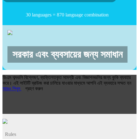
30 languages = 870 language combination
সরকার এবং ব্যবসায়ের জন্য সমাধান
ডিএম শব্দগুলি বিশ্লেষণ, ব্যক্তিগতকৃত সামগ্রী এবং বিজ্ঞাপনগুলির জন্য কুকি ব্যবহার
করে। এই সাইটটি ব্রাউজ করা চালিয়ে যাওয়ার মাধ্যমে আপনি এই ব্যবহারে সম্মত হন
আরও শিখুন
গ্রহণ করুন
Rules