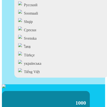
Pусский
Soomaali
Shqip
Српски
Svenska
ไทย
Türkçe
українська
Tiếng Việt
1000