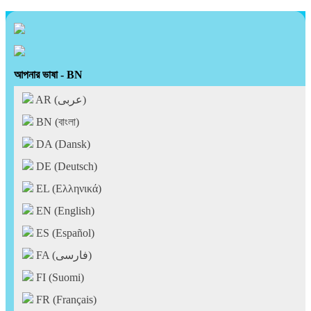
আপনার ভাষা - BN
AR (عربى)
BN (বাংলা)
DA (Dansk)
DE (Deutsch)
EL (Ελληνικά)
EN (English)
ES (Español)
FA (فارسی)
FI (Suomi)
FR (Français)