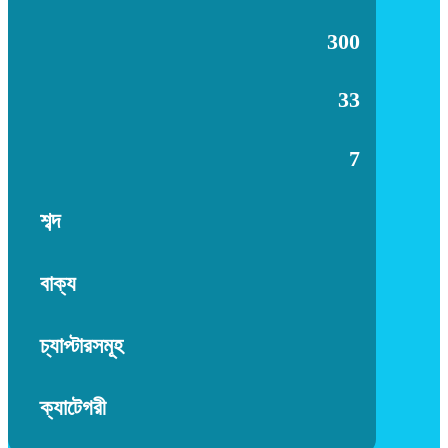
300
33
7
শব্দ
বাক্য
চ্যাপ্টারসমূহ
ক্যাটেগরী