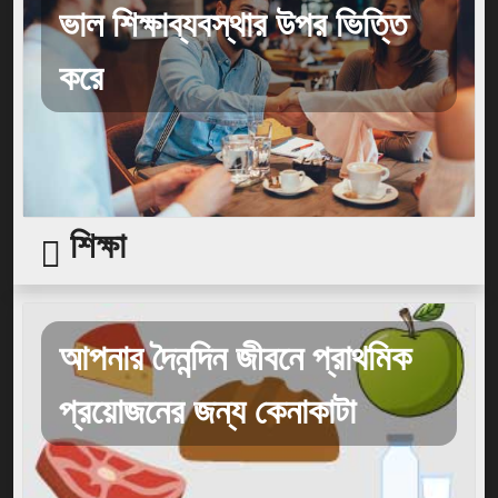
ভাল শিক্ষাব্যবস্থার উপর ভিত্তি
করে
শিক্ষা
আপনার দৈনন্দিন জীবনে প্রাথমিক
প্রয়োজনের জন্য কেনাকাটা