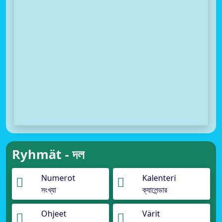
Ryhmät - দল
Numerot
Kalenteri
সংখ্যা
ক্যালেন্ডার
Ohjeet
Värit