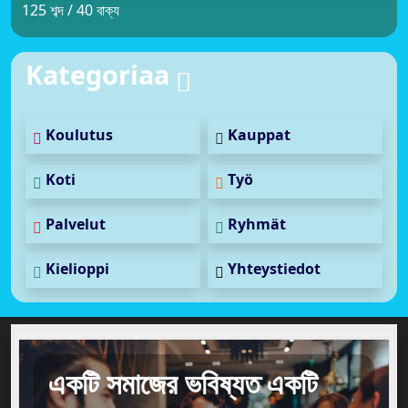
125 শব্দ / 40 বাক্য
Kategoriaa
Koulutus
Kauppat
Koti
Työ
Palvelut
Ryhmät
Kielioppi
Yhteystiedot
একটি সমাজের ভবিষ্যত একটি