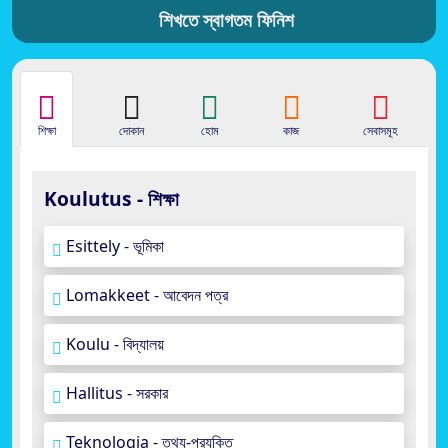
শিখতে স্বাগতম ফিনিশ
শিক্ষা
দোকান
হোম
কাজ
সেবাসমূহ
Koulutus - শিক্ষা
Esittely - ভূমিকা
Lomakkeet - আবেদন পত্র
Koulu - বিদ্যালয়
Hallitus - সরকার
Teknologia - তথ্য-প্রযুক্তি