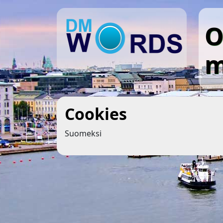
O
m
Cookies
Suomeksi