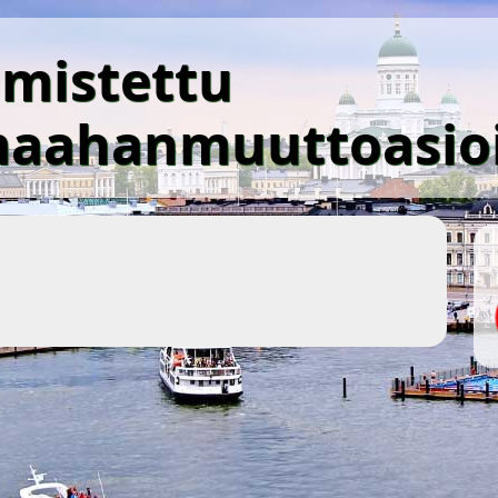
mistettu
aahanmuuttoasio