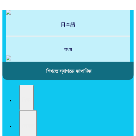
日本語
বাংলা
শিখতে স্বাগতম জাপানিজ
শিক্ষা
দোকান