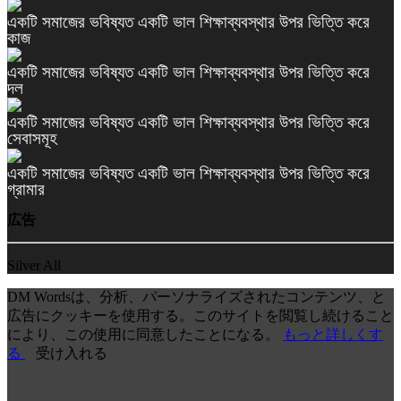
একটি সমাজের ভবিষ্যত একটি ভাল শিক্ষাব্যবস্থার উপর ভিত্তি করে
কাজ
একটি সমাজের ভবিষ্যত একটি ভাল শিক্ষাব্যবস্থার উপর ভিত্তি করে
দল
একটি সমাজের ভবিষ্যত একটি ভাল শিক্ষাব্যবস্থার উপর ভিত্তি করে
সেবাসমূহ
একটি সমাজের ভবিষ্যত একটি ভাল শিক্ষাব্যবস্থার উপর ভিত্তি করে
গ্রামার
広告
Silver All
DM Wordsは、分析、パーソナライズされたコンテンツ、と
広告にクッキーを使用する。このサイトを閲覧し続けること
により、この使用に同意したことになる。
もっと詳しくす
る
受け入れる