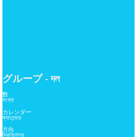
グループ - দল
数
সংখ্যা
カレンダー
ক্যালেন্ডার
方向
দিকনির্দেশনা