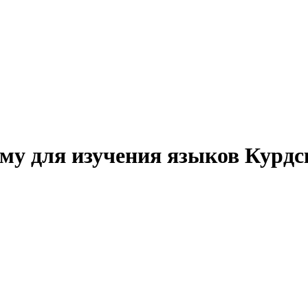
му для изучения языков Курдс