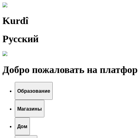
Kurdî
Pусский
Добро пожаловать на платфор
Образование
Магазины
Дом