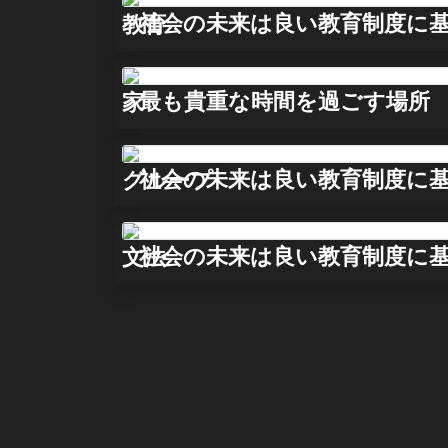
社会の未来は良い教育制度に
教育
最も貴重な時間を過ごす場所
家
社会の未来は良い教育制度に
グループ
社会の未来は良い教育制度に
文法