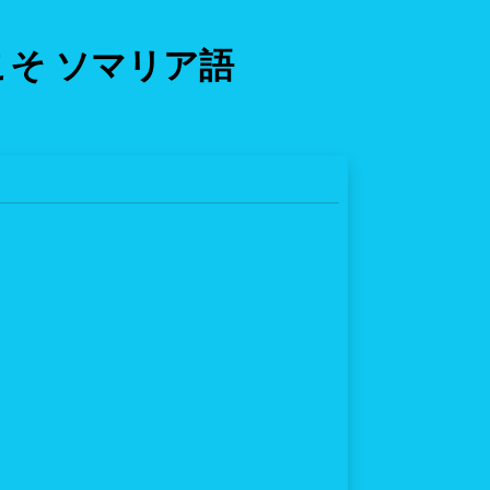
そ ソマリア語
a