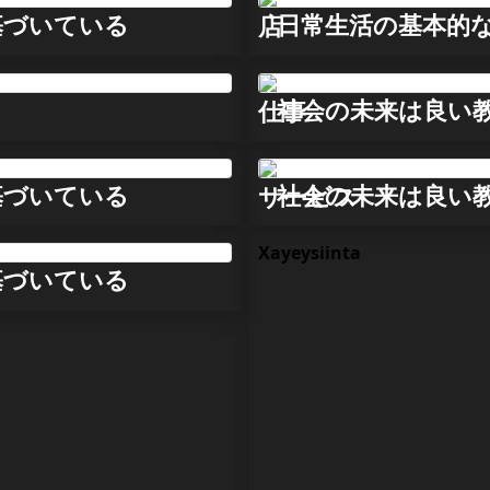
基づいている
日常生活の基本的
店
社会の未来は良い
仕事
基づいている
社会の未来は良い
サービス
Xayeysiinta
基づいている