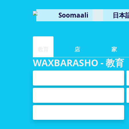
Soomaali
日本
教育
店
家
WAXBARASHO - 教育
is barasho - 紹介
Iskuul - 学校
Teknolojiyada - 技術