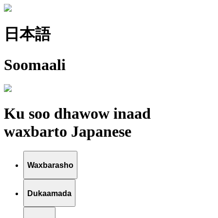
日本語
Soomaali
Ku soo dhawow inaad
waxbarto Japanese
Waxbarasho
Dukaamada