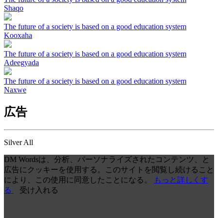
Shaqo
The future of a society is based on a good education system
Kooxaha
The future of a society is based on a good education system
Adeegyada
The future of a society is based on a good education system
Naxwe
広告
Silver All
DM Wordsは、分析、パーソナライズされたコンテンツ、と
広告にクッキーを使用する。このサイトを閲覧し続けること
により、この使用に同意したことになる。
もっと詳しくす
る
受け入れる