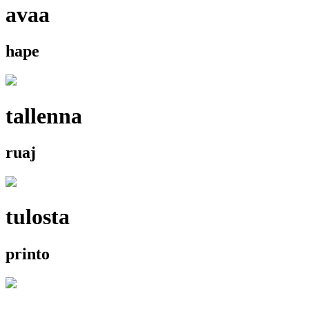
avaa
hape
tallenna
ruaj
tulosta
printo