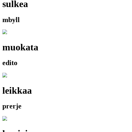
sulkea
mbyll
muokata
edito
leikkaa
prerje