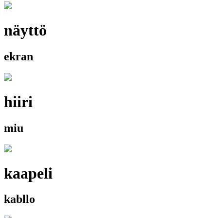
näyttö
ekran
hiiri
miu
kaapeli
kabllo