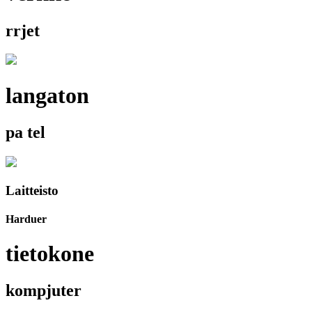
rrjet
langaton
pa tel
Laitteisto
Harduer
tietokone
kompjuter