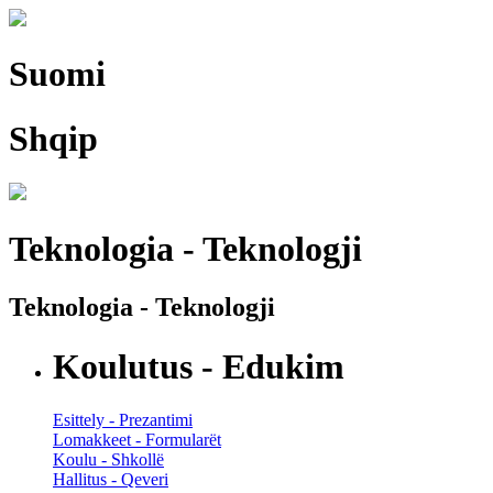
Suomi
Shqip
Teknologia - Teknologji
Teknologia - Teknologji
Koulutus - Edukim
Esittely - Prezantimi
Lomakkeet - Formularët
Koulu - Shkollë
Hallitus - Qeveri