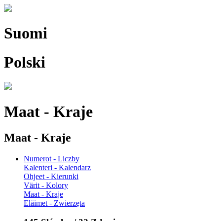
Suomi
Polski
Maat - Kraje
Maat - Kraje
Numerot - Liczby
Kalenteri - Kalendarz
Ohjeet - Kierunki
Värit - Kolory
Maat - Kraje
Eläimet - Zwierzęta