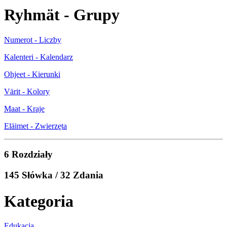
Ryhmät - Grupy
Numerot - Liczby
Kalenteri - Kalendarz
Ohjeet - Kierunki
Värit - Kolory
Maat - Kraje
Eläimet - Zwierzęta
6 Rozdziały
145 Słówka / 32 Zdania
Kategoria
Edukacja