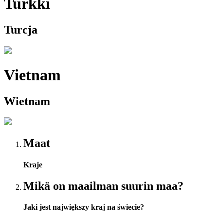
Turkki
Turcja
Vietnam
Wietnam
Maat
Kraje
Mikä on maailman suurin maa?
Jaki jest największy kraj na świecie?