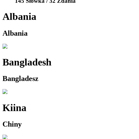
145 Słówka / 32 Zdania
Albania
Albania
Bangladesh
Bangladesz
Kiina
Chiny