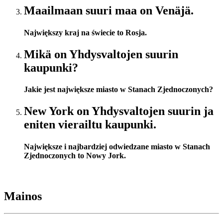
Maailmaan suuri maa on Venäjä.
Największy kraj na świecie to Rosja.
Mikä on Yhdysvaltojen suurin
kaupunki?
Jakie jest największe miasto w Stanach Zjednoczonych?
New York on Yhdysvaltojen suurin ja
eniten vierailtu kaupunki.
Największe i najbardziej odwiedzane miasto w Stanach
Zjednoczonych to Nowy Jork.
Mainos