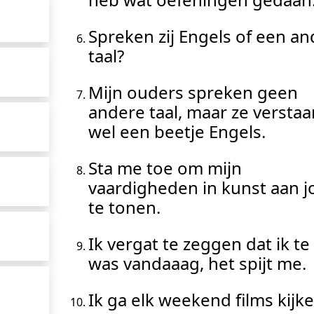
Spreken zij Engels of een a
taal?
Mijn ouders spreken geen
andere taal, maar ze verstaa
wel een beetje Engels.
Sta me toe om mijn
vaardigheden in kunst aan j
te tonen.
Ik vergat te zeggen dat ik te 
was vandaaag, het spijt me.
Ik ga elk weekend films kijke