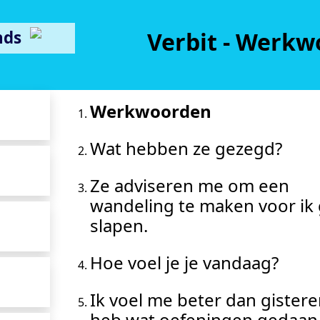
nds
Verbit - Werk
Werkwoorden
Wat hebben ze gezegd?
Ze adviseren me om een
wandeling te maken voor ik
slapen.
Hoe voel je je vandaag?
Ik voel me beter dan gisteren
heb wat oefeningen gedaan