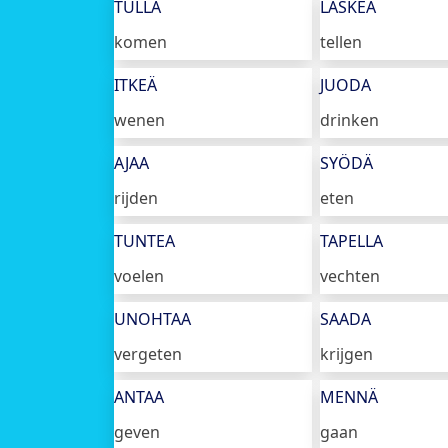
TULLA
LASKEA
komen
tellen
ITKEÄ
JUODA
wenen
drinken
AJAA
SYÖDÄ
rijden
eten
TUNTEA
TAPELLA
voelen
vechten
UNOHTAA
SAADA
vergeten
krijgen
ANTAA
MENNÄ
geven
gaan