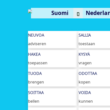
Suomi
Nederla
NEUVOA
SALLIA
adviseren
toestaan
HAKEA
KYSYÄ
toepassen
vragen
TUODA
ODOTTAA
brengen
kopen
SOITTAA
VOIDA
bellen
kunnen