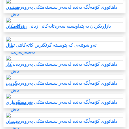
داهاتووی کۆمەڵگە بەندە لەسەر سیستەمێکی پەروەردەیی
خوێندن
باش
بازاڕیکردن بە پێداویسیە سەرەتایەکانی ژیانی ڕۆژانەت
دوکانەکان
ئەو شوێنەی کە پێویستە گرنگترین کاتەکانتی تیا
ماڵ
بەسەربەریت
داهاتووی کۆمەڵگە بەندە لەسەر سیستەمێکی پەروەردەیی
کار
باش
داهاتووی کۆمەڵگە بەندە لەسەر سیستەمێکی پەروەردەیی
گروپ
باش
داهاتووی کۆمەڵگە بەندە لەسەر سیستەمێکی پەروەردەیی
خزمەتگوزاری
باش
داهاتووی کۆمەڵگە بەندە لەسەر سیستەمێکی پەروەردەیی
ڕێزمان
باش