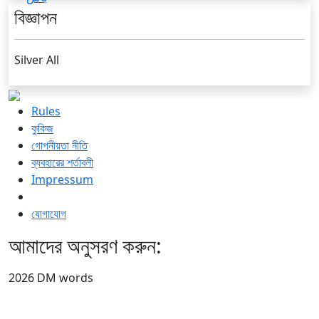
বিজ্ঞাপন
Silver All
Rules
কুকিজ
গোপনীয়তা নীতি
ব্যবহারের শর্তাবলী
Impressum
যোগাযোগ
আমাদের অনুসরণ করুন:
2026 DM words