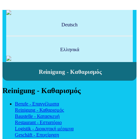
Deutsch
Ελληνικά
Reinigung - Καθαρισμός
Reinigung - Καθαρισμός
Berufe - Επαγγέλματα
Reinigung - Καθαρισμός
Baustelle - Κατασκευή
Restaurant - Εστιατόριο
Logistik - Διοικητική μέριμνα
Geschäft - Επιχείρηση