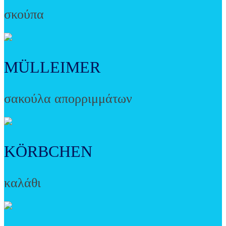
σκούπα
MÜLLEIMER
σακούλα απορριμμάτων
KÖRBCHEN
καλάθι