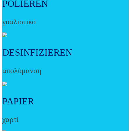
POLIEREN
γυαλιστικό
DESINFIZIEREN
απολύμανση
PAPIER
χαρτί