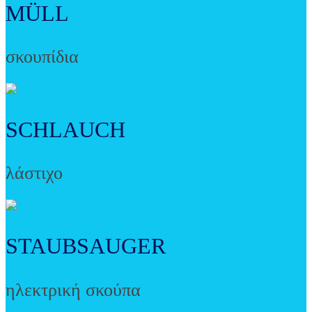
MÜLL
σκουπίδια
SCHLAUCH
λάστιχο
STAUBSAUGER
ηλεκτρική σκούπα