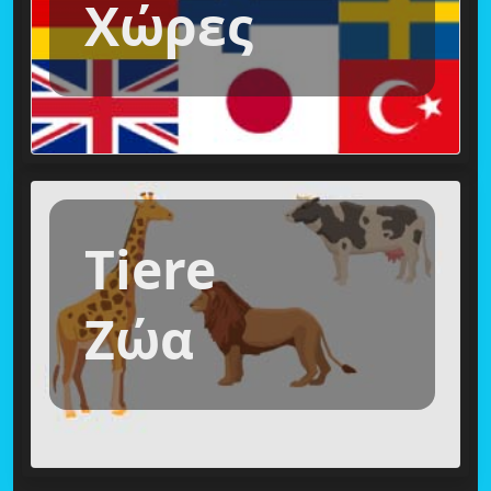
Χώρες
Tiere
Ζώα