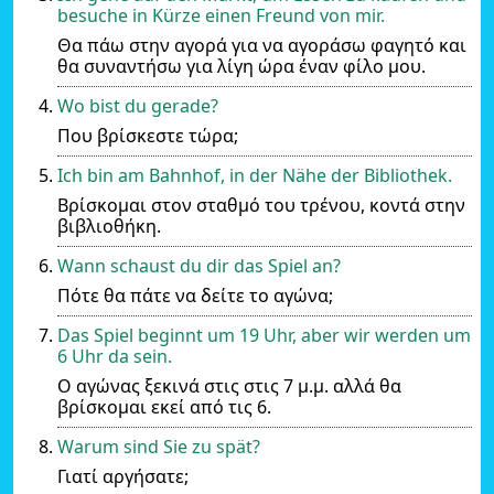
besuche in Kürze einen Freund von mir.
Θα πάω στην αγορά για να αγοράσω φαγητό και
θα συναντήσω για λίγη ώρα έναν φίλο μου.
Wo bist du gerade?
Που βρίσκεστε τώρα;
Ich bin am Bahnhof, in der Nähe der Bibliothek.
Βρίσκομαι στον σταθμό του τρένου, κοντά στην
βιβλιοθήκη.
Wann schaust du dir das Spiel an?
Πότε θα πάτε να δείτε το αγώνα;
Das Spiel beginnt um 19 Uhr, aber wir werden um
6 Uhr da sein.
Ο αγώνας ξεκινά στις στις 7 μ.μ. αλλά θα
βρίσκομαι εκεί από τις 6.
Warum sind Sie zu spät?
Γιατί αργήσατε;