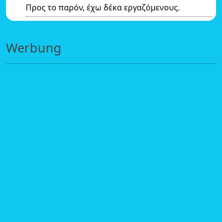
Προς το παρόν, έχω δέκα εργαζόμενους.
Werbung