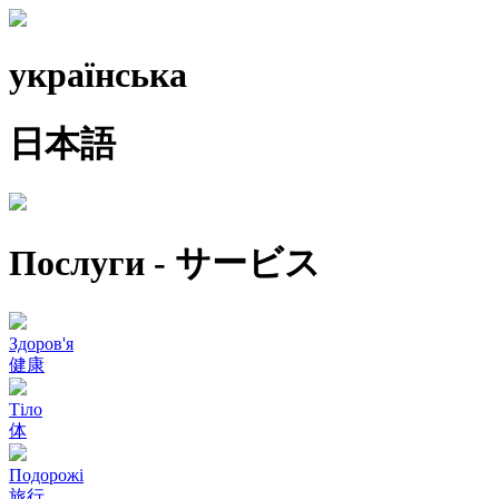
українська
日本語
Послуги - サービス
Здоров'я
健康
Тіло
体
Подорожі
旅行