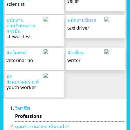
seller
scientist
พนักงาน
พนักงานขับรถ
ต้อนรับบนสาย
taxi driver
การบิน
stewardess
สัตว์แพทย์
นักเขียน
veterinarian
writer
นัก
สังคมสงเคราะห์
youth worker
วิชาชีพ
Professions
คุณทำงานสายอาชีพอะไร?