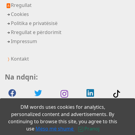
Rregullat
Cookies
Politika e privatësisë
Rregullat e përdorimit
Impressum
Kontakt
Na ndqni:
DM words uses cookies for analytics,
personalized content and advertisements. By
continuing to browse this site, you agree to this
2026 DM words
use
Mëso më shumë
Pranoj