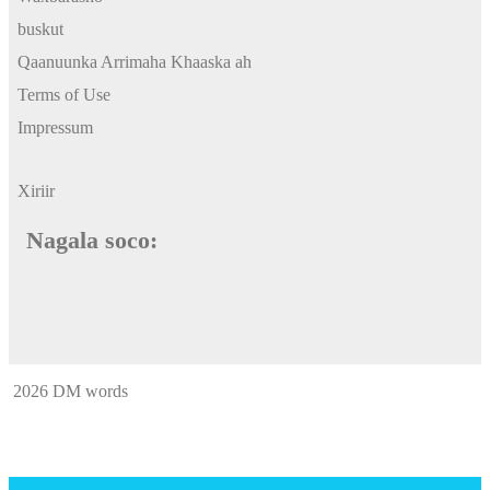
buskut
Qaanuunka Arrimaha Khaaska ah
Terms of Use
Impressum
Xiriir
Nagala soco:
2026 DM words