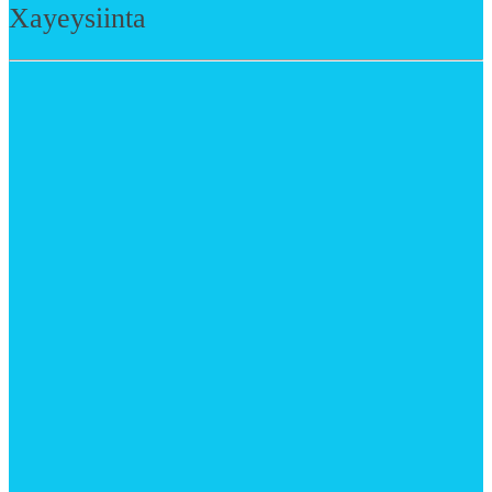
Xayeysiinta