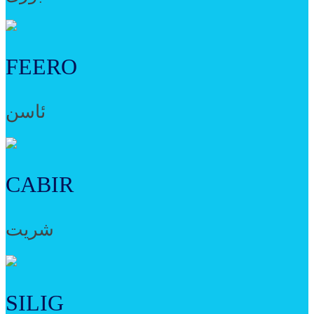
FEERO
ئاسن
CABIR
شریت
SILIG