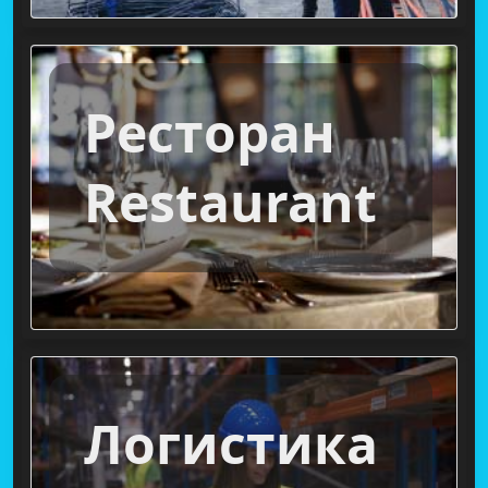
Ресторан
Restaurant
Логистика