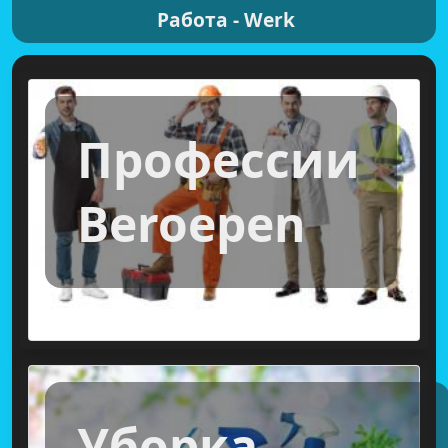
Работа - Werk
Профессии
Beroepen
Уборка