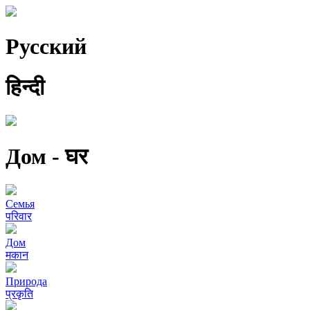
Pусский
हिन्दी
Дом - घर
Семья
परिवार
Дом
मकान
Природа
प्रकृति