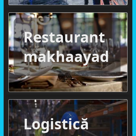
Restaurant
makhaayad
Logistică