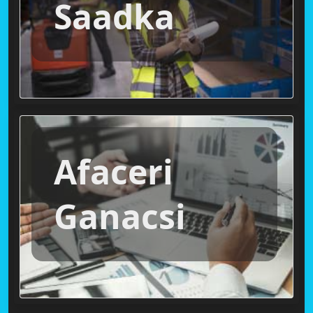
Saadka
Afaceri
Ganacsi