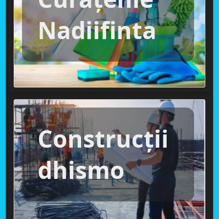
Nadiifinta
Construcții
dhismo