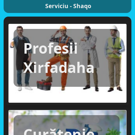
Serviciu - Shaqo
Profesii
Xirfadaha
Curățenie