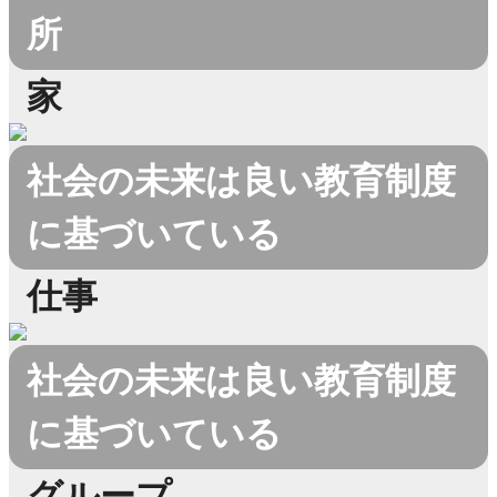
所
家
社会の未来は良い教育制度
に基づいている
仕事
社会の未来は良い教育制度
に基づいている
グループ