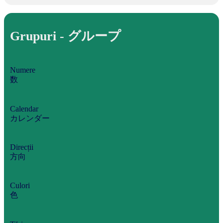
Grupuri - グループ
Numere
数
Calendar
カレンダー
Direcții
方向
Culori
色