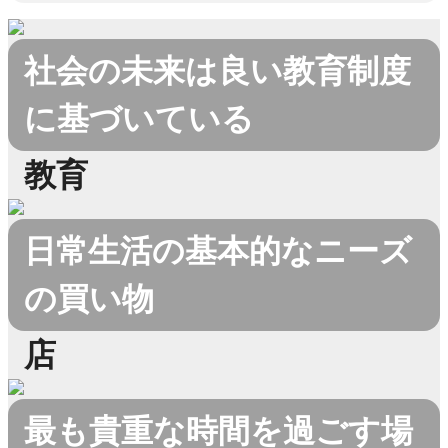
社会の未来は良い教育制度
に基づいている
教育
日常生活の基本的なニーズ
の買い物
店
最も貴重な時間を過ごす場