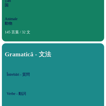
Țări
国
Animale
動物
145 言葉 / 32 文
Gramatică - 文法
Întrebări - 質問
Verbe - 動詞