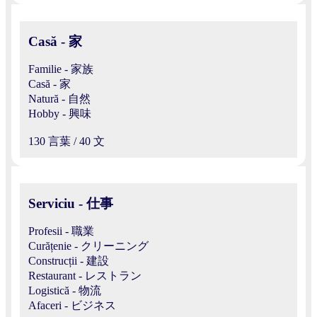
Casă - 家
Familie - 家族
Casă - 家
Natură - 自然
Hobby - 興味
130 言葉 / 40 文
Serviciu - 仕事
Profesii - 職業
Curățenie - クリーニング
Construcții - 建設
Restaurant - レストラン
Logistică - 物流
Afaceri - ビジネス