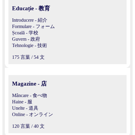
Educație - 教育
Introducere - 紹介
Formulare - フォーム
Școală - 学校
Guvern - 政府
Tehnologie - 技術
175 言葉 / 54 文
Magazine - 店
Mâncare - 食べ物
Haine - 服
Unelte - 道具
Online - オンライン
120 言葉 / 40 文