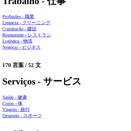
Trabalho - 仕事
Profissões - 職業
Limpeza - クリーニング
Construção - 建設
Restaurante - レストラン
Logística - 物流
Negócio - ビジネス
170 言葉 / 52 文
Serviços - サービス
Saúde - 健康
Corpo - 体
Viagem - 旅行
Desporto - スポーツ