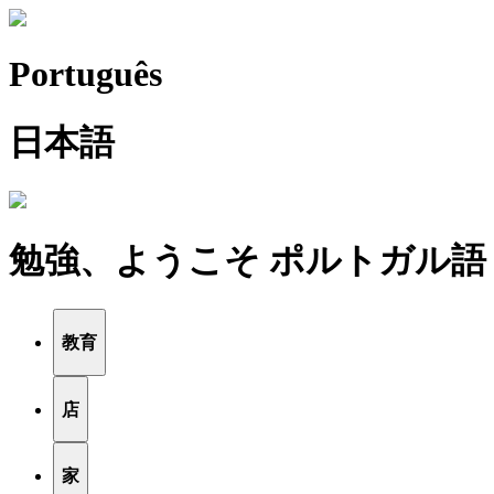
Português
日本語
勉強、ようこそ ポルトガル語
教育
店
家