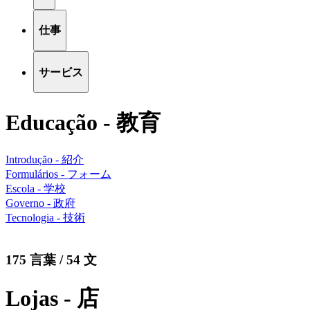
仕事
サービス
Educação - 教育
Introdução - 紹介
Formulários - フォーム
Escola - 学校
Governo - 政府
Tecnologia - 技術
175 言葉 / 54 文
Lojas - 店