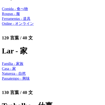
Comida - 食べ物
Roupas - 服
Ferramentas - 道具
Online - オンライン
120 言葉 / 40 文
Lar - 家
Família - 家族
Casa - 家
Natureza - 自然
Passatempo - 興味
130 言葉 / 40 文