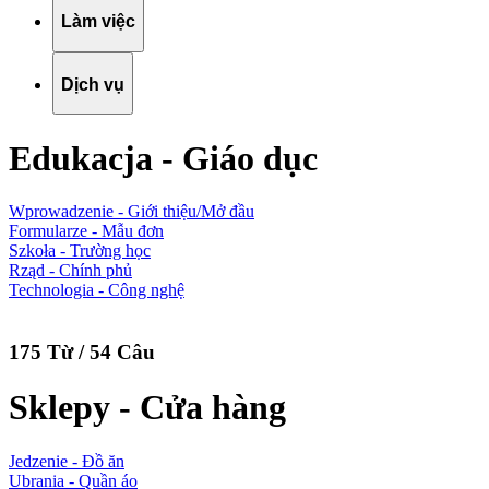
Làm việc
Dịch vụ
Edukacja - Giáo dục
Wprowadzenie - Giới thiệu/Mở đầu
Formularze - Mẫu đơn
Szkoła - Trường học
Rząd - Chính phủ
Technologia - Công nghệ
175 Từ / 54 Câu
Sklepy - Cửa hàng
Jedzenie - Đồ ăn
Ubrania - Quần áo