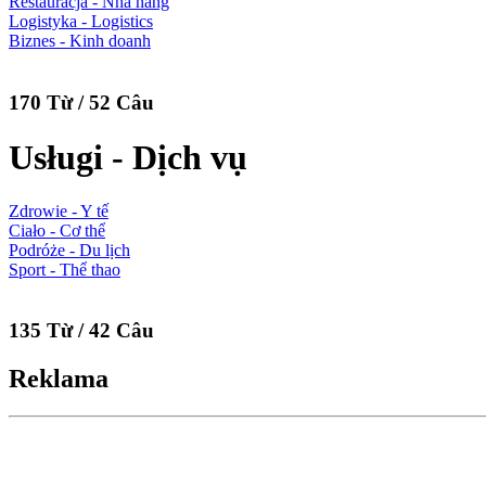
Restauracja - Nhà hàng
Logistyka - Logistics
Biznes - Kinh doanh
170 Từ / 52 Câu
Usługi - Dịch vụ
Zdrowie - Y tế
Ciało - Cơ thể
Podróże - Du lịch
Sport - Thể thao
135 Từ / 42 Câu
Reklama