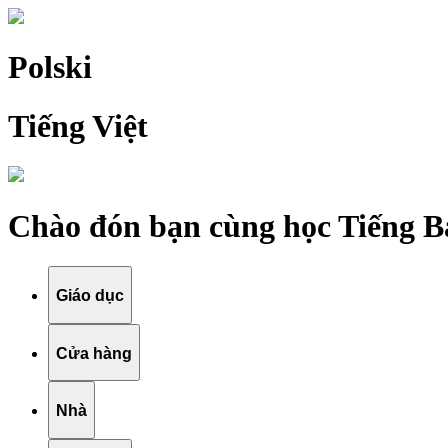
Polski
Tiếng Việt
Chào đón bạn cùng học Tiếng B
Giáo dục
Cửa hàng
Nhà