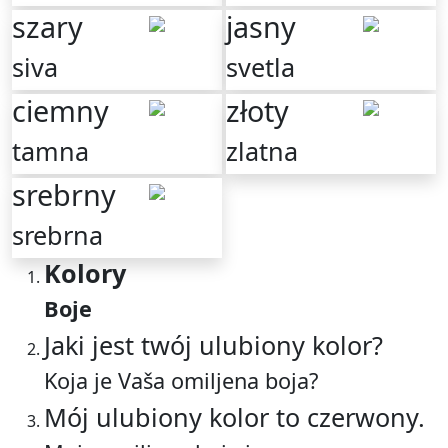
szary
jasny
siva
svetla
ciemny
złoty
tamna
zlatna
srebrny
srebrna
Kolory
Boje
Jaki jest twój ulubiony kolor?
Koja je Vaša omiljena boja?
Mój ulubiony kolor to czerwony.