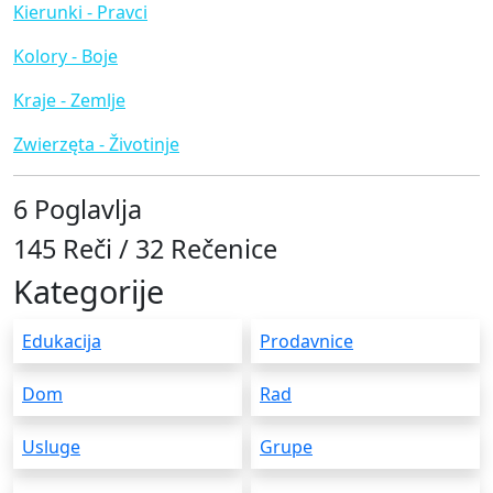
Kierunki - Pravci
Kolory - Boje
Kraje - Zemlje
Zwierzęta - Životinje
6 Poglavlja
145 Reči / 32 Rečenice
Kategorije
Edukacija
Prodavnice
Dom
Rad
Usluge
Grupe