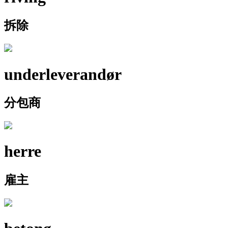
拆除
underleverandør
分包商
herre
雇主