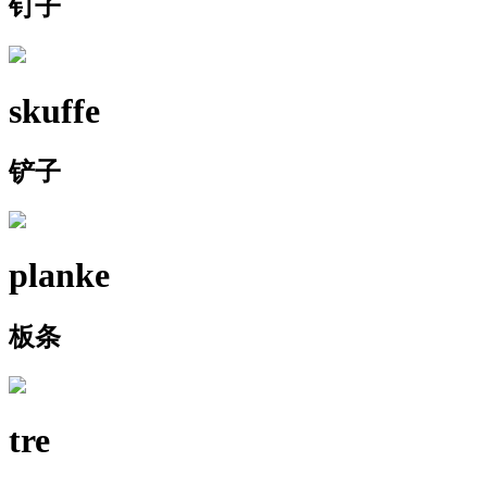
钉子
skuffe
铲子
planke
板条
tre