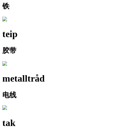
铁
teip
胶带
metalltråd
电线
tak