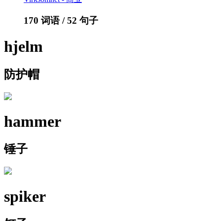
170 词语 / 52 句子
hjelm
防护帽
hammer
锤子
spiker