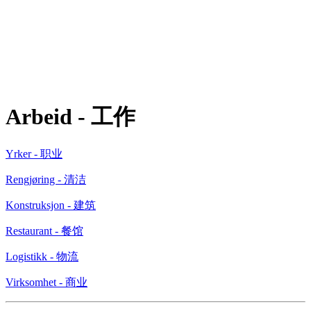
Arbeid - 工作
Yrker - 职业
Rengjøring - 清洁
Konstruksjon - 建筑
Restaurant - 餐馆
Logistikk - 物流
Virksomhet - 商业