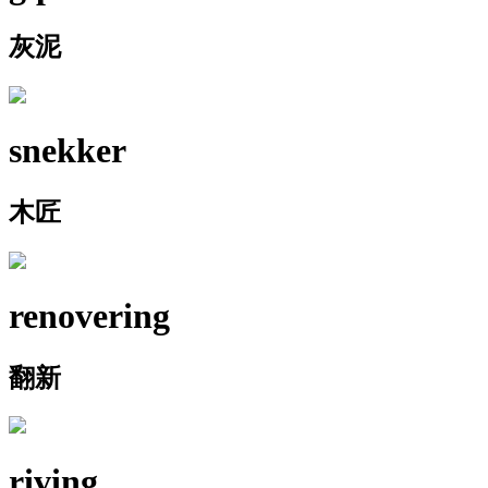
灰泥
snekker
木匠
renovering
翻新
riving