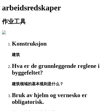
arbeidsredskaper
作业工具
Konstruksjon
建筑
Hva er de grunnleggende reglene i
byggefeltet?
建筑领域的基本规则是什么？
Bruk av hjelm og vernesko er
obligatorisk.