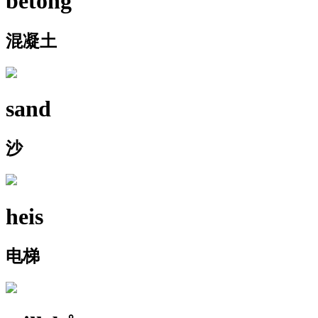
betong
混凝土
sand
沙
heis
电梯