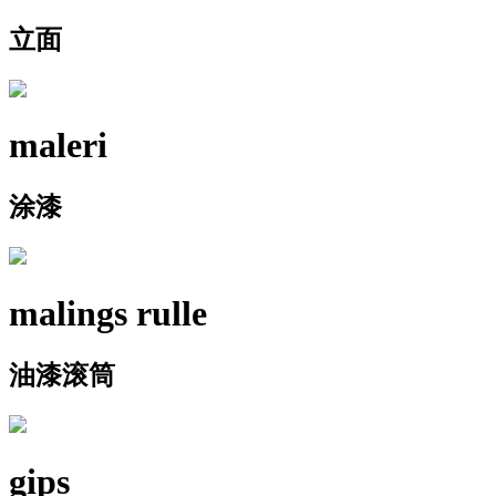
立面
maleri
涂漆
malings rulle
油漆滚筒
gips