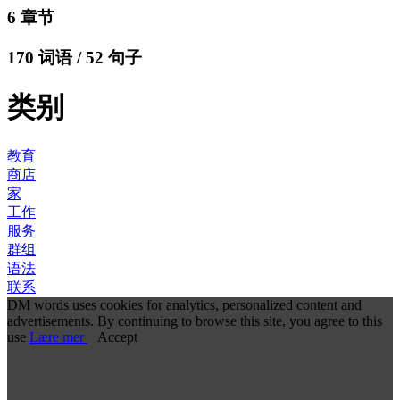
6 章节
170 词语 / 52 句子
类别
教育
商店
家
工作
服务
群组
语法
联系
DM words uses cookies for analytics, personalized content and
advertisements. By continuing to browse this site, you agree to this
use
Lære mer
Accept