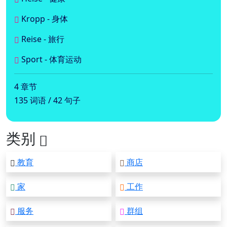
Kropp - 身体
Reise - 旅行
Sport - 体育运动
4 章节
135 词语 / 42 句子
类别
教育
商店
家
工作
服务
群组