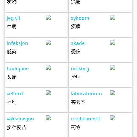
发烧
流感
jeg vil
sykdom
生病
疾病
infeksjon
skade
感染
受伤
hodepine
omsorg
头痛
护理
velferd
laboratorium
福利
实验室
vaksinasjon
medikament
接种疫苗
药物