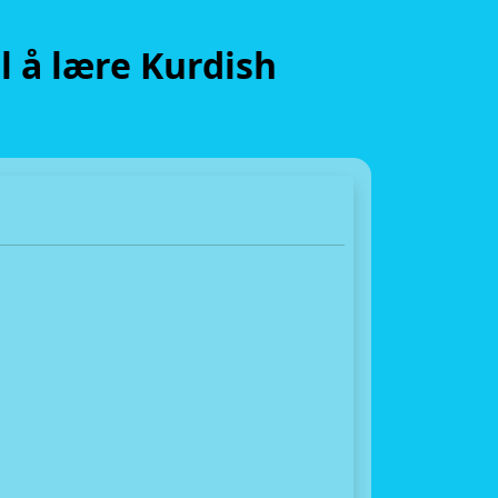
 å lære Kurdish