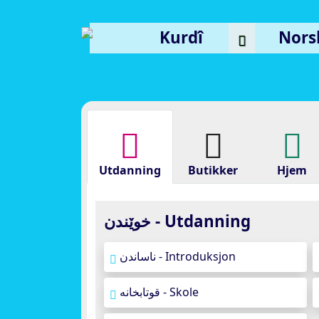
Kurdî
Nors
Utdanning
Butikker
Hjem
خوێندن - Utdanning
ناساندن - Introduksjon
قوتابخانە - Skole