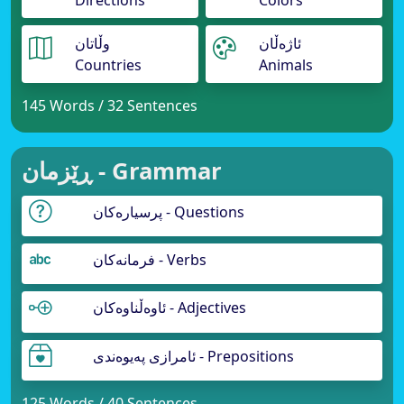
Directions
Colors
ئاژەڵان
وڵاتان
Countries
Animals
145 Words / 32 Sentences
ڕێزمان - Grammar
پرسیارەکان - Questions
فرمانەکان - Verbs
ئاوەڵناوەکان - Adjectives
ئامرازی پەیوەندی - Prepositions
125 Words / 40 Sentences