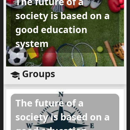
The future of a
society is based on a
good education
system
Groups
The future of a
society is based on a