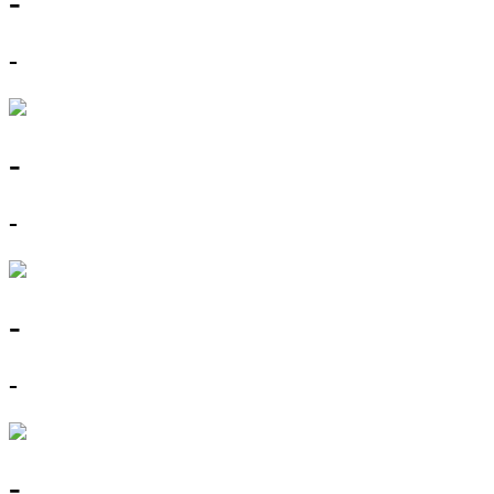
-
-
-
-
-
-
-