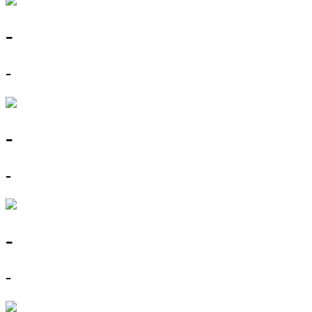
-
-
-
-
-
-