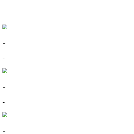
-
-
-
-
-
-