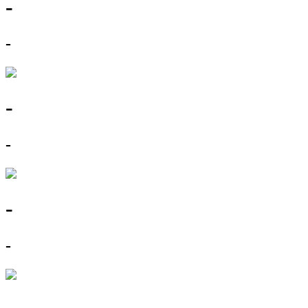
-
-
-
-
-
-