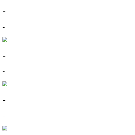
-
-
-
-
-
-