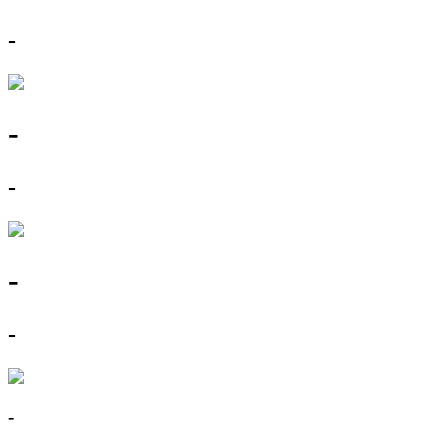
-
-
-
-
-
-