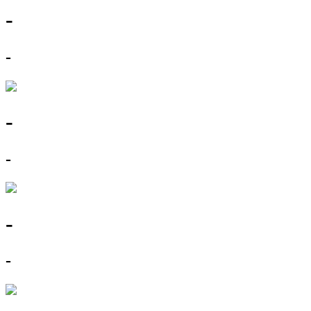
-
-
-
-
-
-