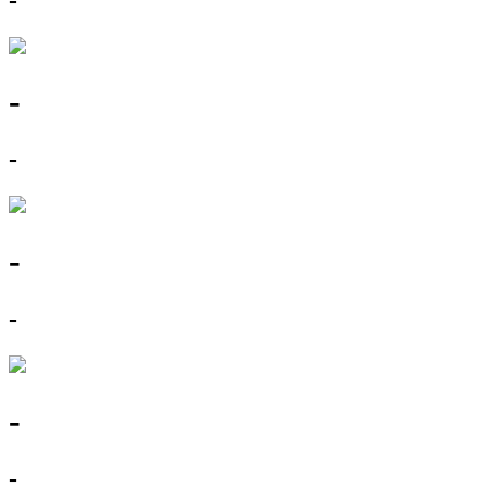
-
-
-
-
-
-