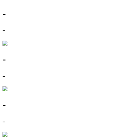
-
-
-
-
-
-