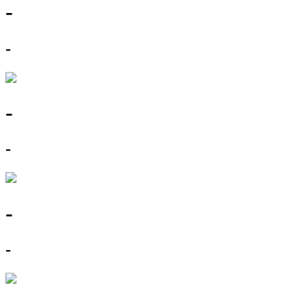
-
-
-
-
-
-