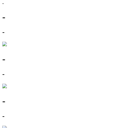
-
-
-
-
-
-
-