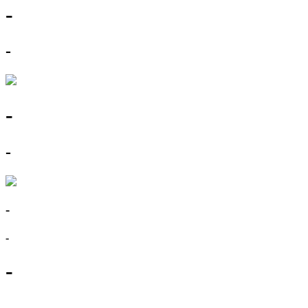
-
-
-
-
-
-
-
-