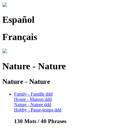
Español
Français
Nature - Nature
Nature - Nature
Family - Famille ddd
House - Maison ddd
Nature - Nature ddd
Hobby - Passe-temps ddd
130 Mots / 40 Phrases