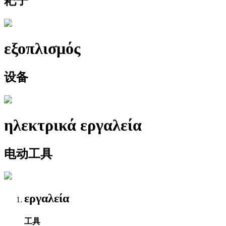
耙子
εξοπλισμός
设备
ηλεκτρικά εργαλεία
电动工具
εργαλεία
工具