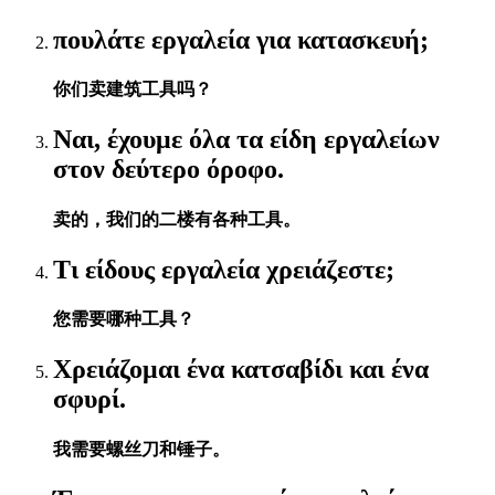
πουλάτε εργαλεία για κατασκευή;
你们卖建筑工具吗？
Ναι, έχουμε όλα τα είδη εργαλείων
στον δεύτερο όροφο.
卖的，我们的二楼有各种工具。
Τι είδους εργαλεία χρειάζεστε;
您需要哪种工具？
Χρειάζομαι ένα κατσαβίδι και ένα
σφυρί.
我需要螺丝刀和锤子。