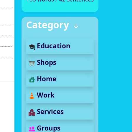
Category
Education
Shops
Home
Work
Services
Groups