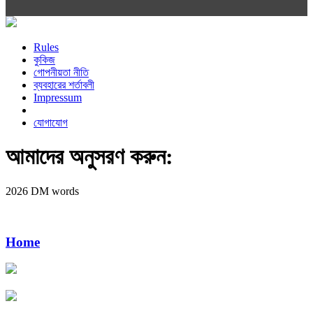
Rules
কুকিজ
গোপনীয়তা নীতি
ব্যবহারের শর্তাবলী
Impressum
যোগাযোগ
আমাদের অনুসরণ করুন:
2026 DM words
Home