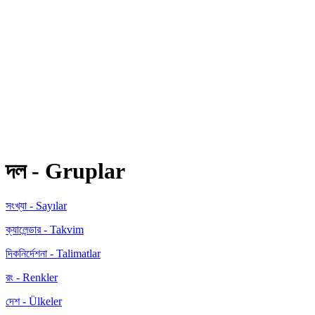
দল - Gruplar
সংখ্যা - Sayılar
ক্যালেন্ডার - Takvim
দিকনির্দেশনা - Talimatlar
রং - Renkler
দেশ - Ülkeler