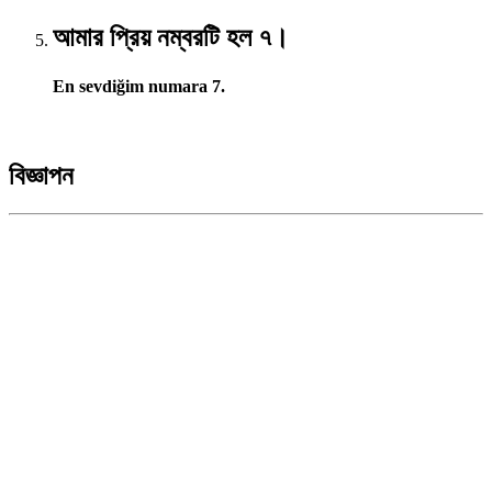
আমার প্রিয় নম্বরটি হল ৭।
En sevdiğim numara 7.
বিজ্ঞাপন