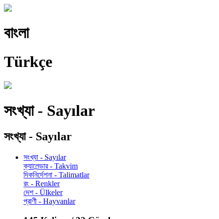
বাংলা
Türkçe
সংখ্যা - Sayılar
সংখ্যা - Sayılar
সংখ্যা - Sayılar
ক্যালেন্ডার - Takvim
দিকনির্দেশনা - Talimatlar
রং - Renkler
দেশ - Ülkeler
প্রাণী - Hayvanlar