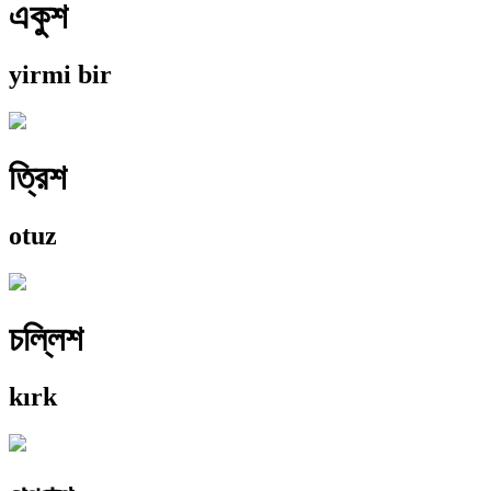
একুশ
yirmi bir
ত্রিশ
otuz
চল্লিশ
kırk