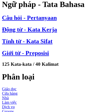
Ngữ pháp - Tata Bahasa
Câu hỏi - Pertanyaan
Động từ - Kata Kerja
Tính từ - Kata Sifat
Giới từ - Preposisi
125 Kata-kata / 40 Kalimat
Phân loại
Giáo dục
Cửa hàng
Nhà
Làm việc
Dịch vụ
Groups