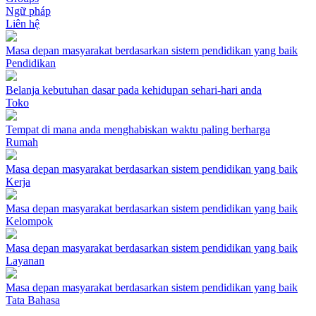
Ngữ pháp
Liên hệ
Masa depan masyarakat berdasarkan sistem pendidikan yang baik
Pendidikan
Belanja kebutuhan dasar pada kehidupan sehari-hari anda
Toko
Tempat di mana anda menghabiskan waktu paling berharga
Rumah
Masa depan masyarakat berdasarkan sistem pendidikan yang baik
Kerja
Masa depan masyarakat berdasarkan sistem pendidikan yang baik
Kelompok
Masa depan masyarakat berdasarkan sistem pendidikan yang baik
Layanan
Masa depan masyarakat berdasarkan sistem pendidikan yang baik
Tata Bahasa