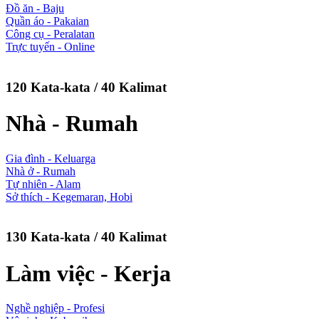
Đồ ăn - Baju
Quần áo - Pakaian
Công cụ - Peralatan
Trực tuyến - Online
120 Kata-kata / 40 Kalimat
Nhà - Rumah
Gia đình - Keluarga
Nhà ở - Rumah
Tự nhiên - Alam
Sở thích - Kegemaran, Hobi
130 Kata-kata / 40 Kalimat
Làm việc - Kerja
Nghề nghiệp - Profesi