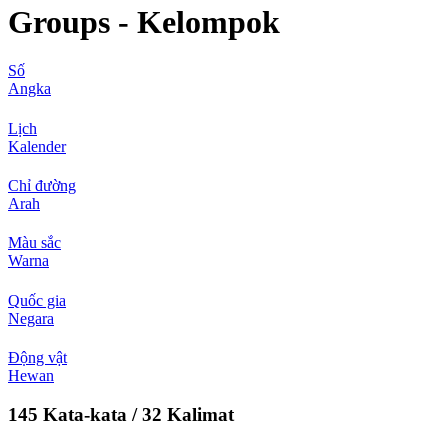
Groups - Kelompok
Số
Angka
Lịch
Kalender
Chỉ đường
Arah
Màu sắc
Warna
Quốc gia
Negara
Động vật
Hewan
145 Kata-kata / 32 Kalimat