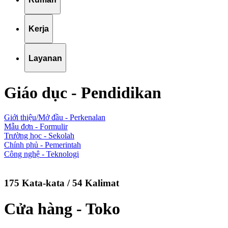
Kerja
Layanan
Giáo dục - Pendidikan
Giới thiệu/Mở đầu - Perkenalan
Mẫu đơn - Formulir
Trường học - Sekolah
Chính phủ - Pemerintah
Công nghệ - Teknologi
175 Kata-kata / 54 Kalimat
Cửa hàng - Toko