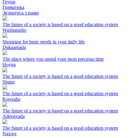
Групи
Граматика
Зв'язатись з нами
The future of a society is based on a good education system
Waxbarasho
Shopping for basic needs in your daily life
Dukaamada
The place where you spend your most precious time
Hoyga
The future of a society is based on a good education system
Shaqo
The future of a society is based on a good education system
Kooxaha
The future of a society is based on a good education system
Adeegyada
The future of a society is based on a good education system
Naxwe