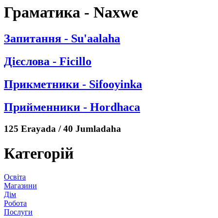
Граматика - Naxwe
Запитання - Su'aalaha
Дієслова - Ficillo
Прикметники - Sifooyinka
Прийменники - Hordhaca
125 Erayada / 40 Jumladaha
Категорій
Освіта
Магазини
Дім
Робота
Послуги