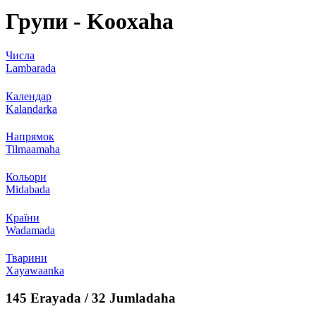
Групи - Kooxaha
Числа
Lambarada
Календар
Kalandarka
Напрямок
Tilmaamaha
Кольори
Midabada
Країни
Wadamada
Тварини
Xayawaanka
145 Erayada / 32 Jumladaha