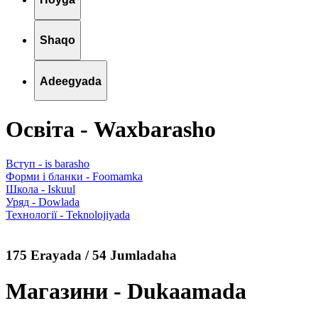
Shaqo
Adeegyada
Освіта - Waxbarasho
Вступ - is barasho
Форми і бланки - Foomamka
Школа - Iskuul
Уряд - Dowlada
Технології - Teknolojiyada
175 Erayada / 54 Jumladaha
Магазини - Dukaamada