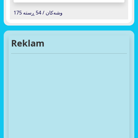
175 وشەکان / 54 ڕستە
Reklam