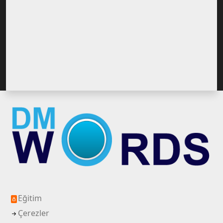
Eğitim
Çerezler