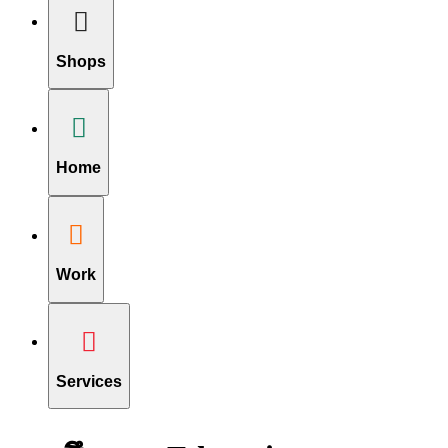
Shops
Home
Work
Services