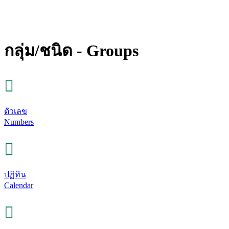
กลุ่ม/ชนิด - Groups
ตัวเลข
Numbers
ปฏิทิน
Calendar