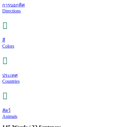
การบอกทิศ
Directions
สี
Colors
ประเทศ
Countries
สัตว์
Animals