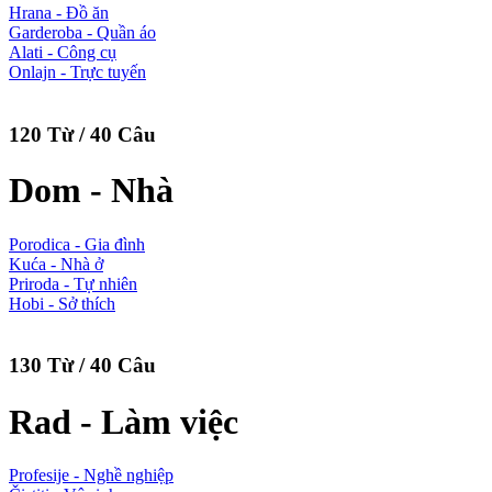
Hrana - Đồ ăn
Garderoba - Quần áo
Alati - Công cụ
Onlajn - Trực tuyến
120 Từ / 40 Câu
Dom - Nhà
Porodica - Gia đình
Kuća - Nhà ở
Priroda - Tự nhiên
Hobi - Sở thích
130 Từ / 40 Câu
Rad - Làm việc
Profesije - Nghề nghiệp