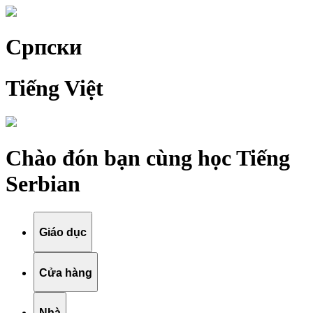
Српски
Tiếng Việt
Chào đón bạn cùng học Tiếng
Serbian
Giáo dục
Cửa hàng
Nhà