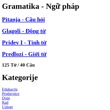
Gramatika - Ngữ pháp
Pitanja - Câu hỏi
Glagoli - Động từ
Pridev I - Tính từ
Predlozi - Giới từ
125 Từ / 40 Câu
Kategorije
Edukacija
Prodavnice
Dom
Rad
Usluge