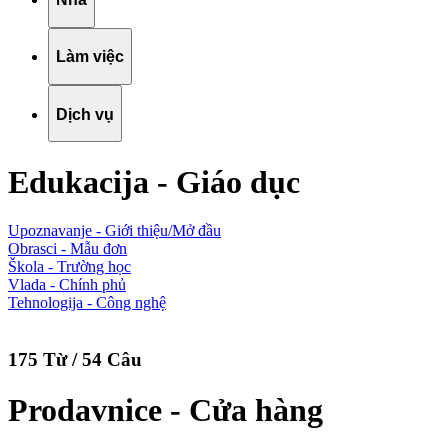
Làm việc
Dịch vụ
Edukacija - Giáo dục
Upoznavanje - Giới thiệu/Mở đầu
Obrasci - Mẫu đơn
Škola - Trường học
Vlada - Chính phủ
Tehnologija - Công nghệ
175 Từ / 54 Câu
Prodavnice - Cửa hàng