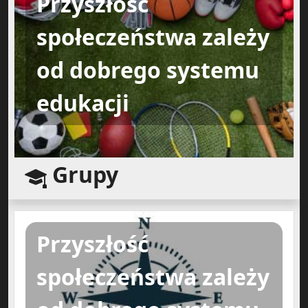
Przyszłość
społeczeństwa zależy
od dobrego systemu
edukacji
Grupy
Przyszłość
społeczeństwa zależy