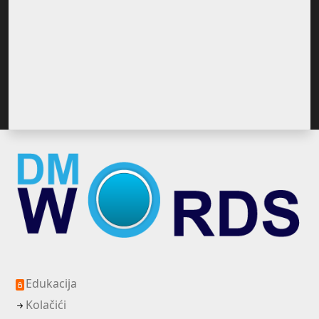
Edukacija
Kolačići