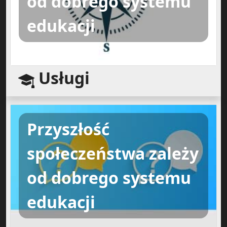
od dobrego systemu
edukacji
Usługi
Przyszłość
społeczeństwa zależy
od dobrego systemu
edukacji