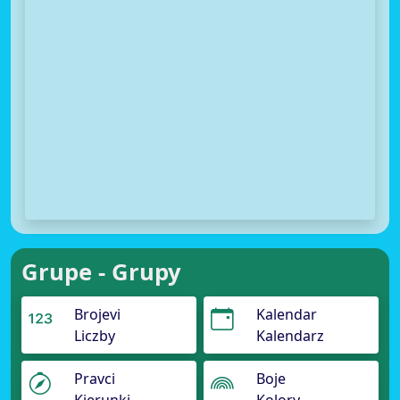
Grupe - Grupy
Brojevi
Kalendar
Liczby
Kalendarz
Pravci
Boje