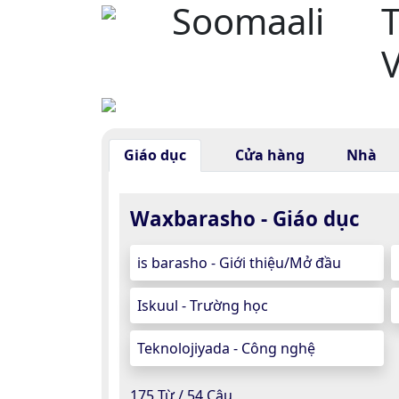
Soomaali
V
Giáo dục
Cửa hàng
Nhà
Waxbarasho - Giáo dục
is barasho - Giới thiệu/Mở đầu
Iskuul - Trường học
Teknolojiyada - Công nghệ
175 Từ / 54 Câu