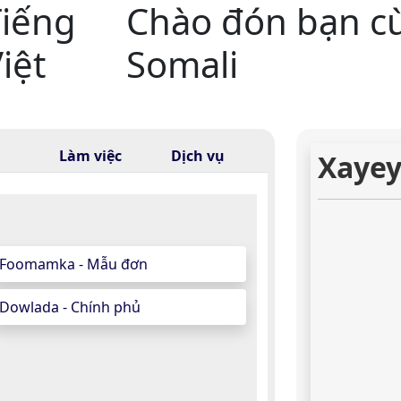
Tiếng
Chào đón bạn c
iệt
Somali
Làm việc
Dịch vụ
Xayey
Foomamka - Mẫu đơn
Dowlada - Chính phủ