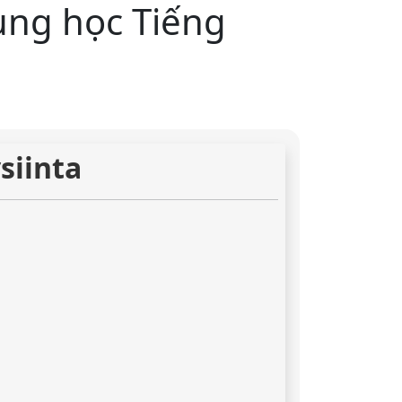
ùng học Tiếng
siinta