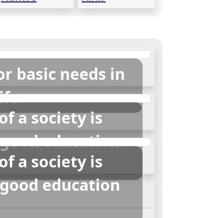
r basic needs in
ife
of a society is
 good education
of a society is
 good education