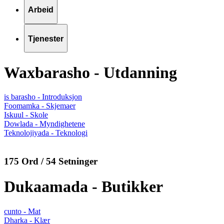
Arbeid
Tjenester
Waxbarasho - Utdanning
is barasho - Introduksjon
Foomamka - Skjemaer
Iskuul - Skole
Dowlada - Myndighetene
Teknolojiyada - Teknologi
175 Ord / 54 Setninger
Dukaamada - Butikker
cunto - Mat
Dharka - Klær