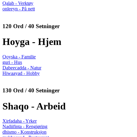
Qalab - Verktøy
onleeyn - På nett
120 Ord / 40 Setninger
Hoyga - Hjem
Qoyska - Familie
guri - Hus
Dabeecadda - Natur
Hiwaayad - Hobby
130 Ord / 40 Setninger
Shaqo - Arbeid
Xirfadaha - Yrker
Nadiifinta - Rengjøring
dhismo - Konstruksjon