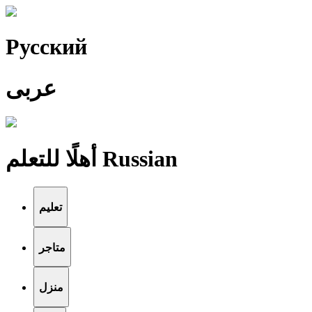
Pусский
عربى
أهلًا للتعلم Russian
تعليم
متاجر
منزل