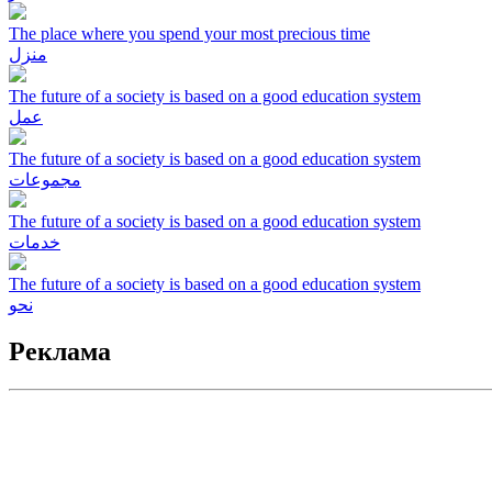
The place where you spend your most precious time
منزل
The future of a society is based on a good education system
عمل
The future of a society is based on a good education system
مجموعات
The future of a society is based on a good education system
خدمات
The future of a society is based on a good education system
نحو
Реклама