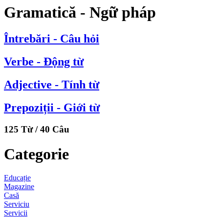
Gramatică - Ngữ pháp
Întrebări - Câu hỏi
Verbe - Động từ
Adjective - Tính từ
Prepoziții - Giới từ
125 Từ / 40 Câu
Categorie
Educație
Magazine
Casă
Serviciu
Servicii