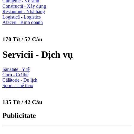
Curățenie - Vệ sinh
Construcții - Xây dựng
Restaurant - Nhà hàng
Logistică - Logistics
Afaceri - Kinh doanh
170 Từ / 52 Câu
Servicii - Dịch vụ
Sănătate - Y tế
Corp - Cơ thể
Călătorie - Du lịch
Sport - Thể thao
135 Từ / 42 Câu
Publicitate