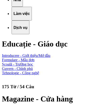
Làm việc
Dịch vụ
Educație - Giáo dục
Introducere - Giới thiệu/Mở đầu
Formulare - Mẫu đơn
Școală - Trường học
Guvern - Chính phủ
Tehnologie - Công nghệ
175 Từ / 54 Câu
Magazine - Cửa hàng