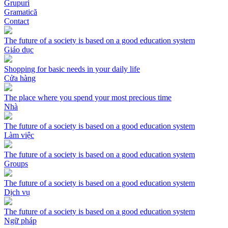
Grupuri
Gramatică
Contact
The future of a society is based on a good education system
Giáo dục
Shopping for basic needs in your daily life
Cửa hàng
The place where you spend your most precious time
Nhà
The future of a society is based on a good education system
Làm việc
The future of a society is based on a good education system
Groups
The future of a society is based on a good education system
Dịch vụ
The future of a society is based on a good education system
Ngữ pháp