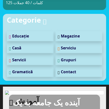
125 کلمات / 40 جملات
Categorie
Educație
Magazine
Casă
Serviciu
Servicii
Grupuri
Gramatică
Contact
آموزش
آینده یک جامعه به یک