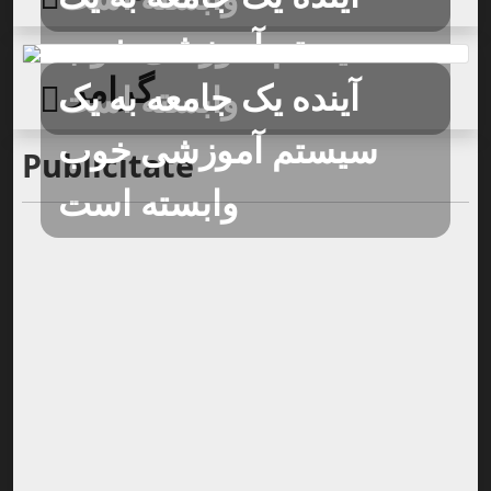
سیستم آموزشی خوب
گرامر
آینده یک جامعه به یک
وابسته است
سیستم آموزشی خوب
Publicitate
وابسته است