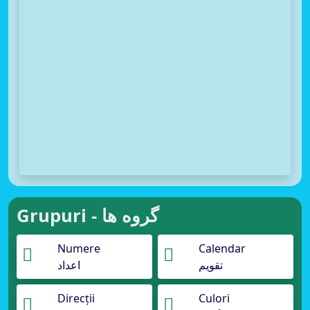
Grupuri - گروه ها
Numere
Calendar
تقویم
اعداد
Direcții
Culori