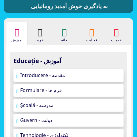
به یادگیری خوش آمدید رومانیایی
خدمات
فعالیت
خانه
خرید
آموزش
Educație - آموزش
Introducere - مقدمه
Formulare - فرم ها
Școală - مدرسه
Guvern - دولت
Tehnologie - تکنولوژی