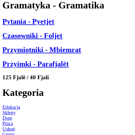
Gramatyka - Gramatika
Pytania - Pyetjet
Czasowniki - Foljet
Przymiotniki - Mbiemrat
Przyimki - Parafjalët
125 Fjalë / 40 Fjali
Kategoria
Edukacja
Sklepy
Dom
Praca
Usługi
Grupy