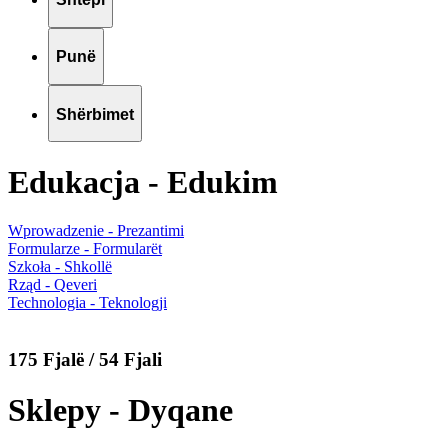
Punë
Shërbimet
Edukacja - Edukim
Wprowadzenie - Prezantimi
Formularze - Formularët
Szkoła - Shkollë
Rząd - Qeveri
Technologia - Teknologji
175 Fjalë / 54 Fjali
Sklepy - Dyqane