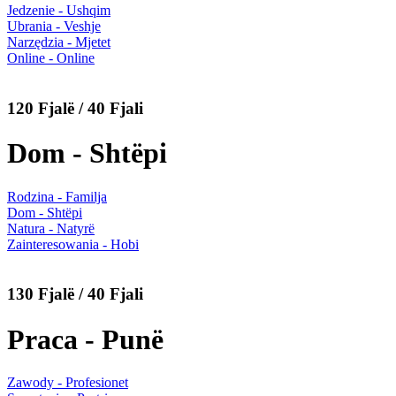
Jedzenie - Ushqim
Ubrania - Veshje
Narzędzia - Mjetet
Online - Online
120 Fjalë / 40 Fjali
Dom - Shtëpi
Rodzina - Familja
Dom - Shtëpi
Natura - Natyrë
Zainteresowania - Hobi
130 Fjalë / 40 Fjali
Praca - Punë
Zawody - Profesionet