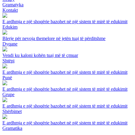
Gramatyka
Kontakt
E ardhmja e një shoqërie bazohet në një sistem të mirë të edukimit
Edukim
Blerje për nevoja themelore në jetën tuaj të përditshme
Dyqane
Vendi ku kaloni kohën tuaj më të çmuar
Shtëpi
E ardhmja e një shoqërie bazohet në një sistem të mirë të edukimit
Punë
E ardhmja e një shoqërie bazohet në një sistem të mirë të edukimit
Grupe
E ardhmja e një shoqërie bazohet në një sistem të mirë të edukimit
Shërbimet
E ardhmja e një shoqërie bazohet në një sistem të mirë të edukimit
Gramatika