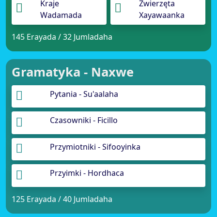
Kraje
Zwierzęta
Wadamada
Xayawaanka
145 Erayada / 32 Jumladaha
Gramatyka - Naxwe
Pytania - Su'aalaha
Czasowniki - Ficillo
Przymiotniki - Sifooyinka
Przyimki - Hordhaca
125 Erayada / 40 Jumladaha