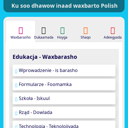
Ku soo dhawow inaad waxbarto Polish
Waxbarasho
Dukaamada
Hoyga
Shaqo
Adeegyada
Edukacja - Waxbarasho
Wprowadzenie - is barasho
Formularze - Foomamka
Szkoła - Iskuul
Rząd - Dowlada
Technologia - Teknolojiyada