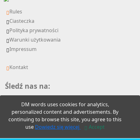
Rules
Ciasteczka
Polityka prywatności
Warunki użytkowania
Impressum
Kontakt
Śledź nas na:
DM words uses cookies for analytics,
personalized content and advertisements. By
continuing to browse this site, you agree to this
2026 DM words
use
Dowiedz się więcej
Accept