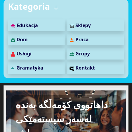
Kategoria
Edukacja
Sklepy
Dom
Praca
Usługi
Grupy
Gramatyka
Kontakt
داهاتووی کۆمەڵگە بەندە
لەسەر سیستەمێکی