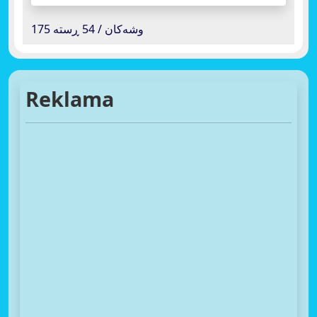
175 وشەکان / 54 ڕستە
Reklama