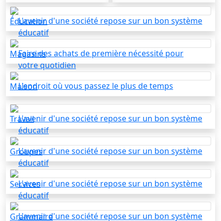
L'avenir d'une société repose sur un bon système
Ḗducation
éducatif
Faire des achats de première nécessité pour
Magasins
votre quotidien
L'endroit où vous passez le plus de temps
Maison
L'avenir d'une société repose sur un bon système
Travail
éducatif
L'avenir d'une société repose sur un bon système
Groupes
éducatif
L'avenir d'une société repose sur un bon système
Services
éducatif
L'avenir d'une société repose sur un bon système
Grammaire