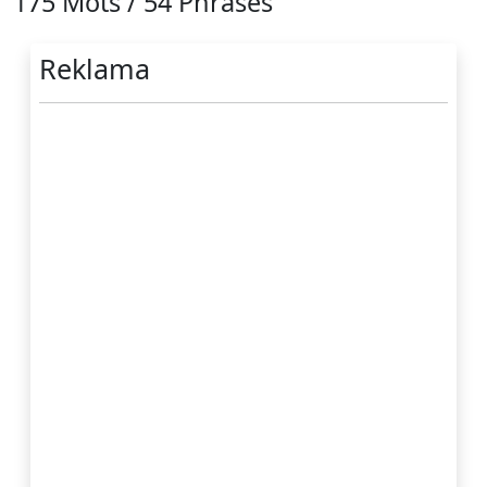
175 Mots / 54 Phrases
Reklama