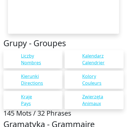
Grupy - Groupes
Liczby
Kalendarz
Nombres
Calendrier
Kierunki
Kolory
Directions
Couleurs
Kraje
Zwierzęta
Pays
Animaux
145 Mots / 32 Phrases
Gramatyka - Grammaire