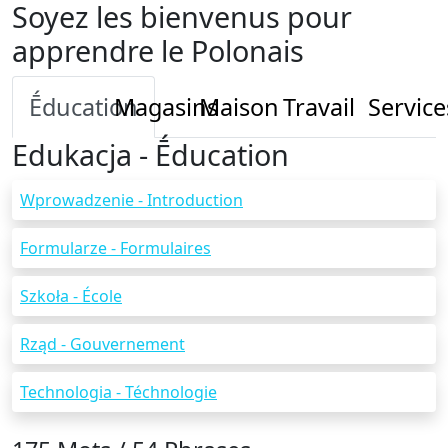
Soyez les bienvenus pour
apprendre le Polonais
Ḗducation
Magasins
Maison
Travail
Service
Edukacja - Ḗducation
Wprowadzenie - Introduction
Formularze - Formulaires
Szkoła - École
Rząd - Gouvernement
Technologia - Téchnologie