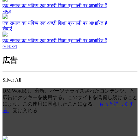
एक समाज का भविष्य एक अच्छी शिक्षा प्रणाली पर आधारित है
समूह
एक समाज का भविष्य एक अच्छी शिक्षा प्रणाली पर आधारित है
सेवाएं
एक समाज का भविष्य एक अच्छी शिक्षा प्रणाली पर आधारित है
व्याकरण
広告
Silver All
DM Wordsは、分析、パーソナライズされたコンテンツ、と
広告にクッキーを使用する。このサイトを閲覧し続けること
により、この使用に同意したことになる。
もっと詳しくす
る
受け入れる