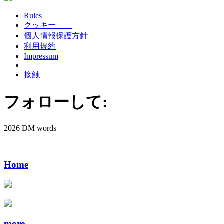
Rules
クッキー
個人情報保護方針
利用規約
Impressum
接触
フォローして:
2026 DM words
Home
more